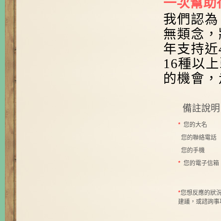
一次幫助
我們認為
無類念，
年支持近
16
種以上
的機會，
備註說明
*
您的大名
您的聯絡電話
您的手機
*
您的電子信箱
*
您想反應的狀
建議，或諮詢事