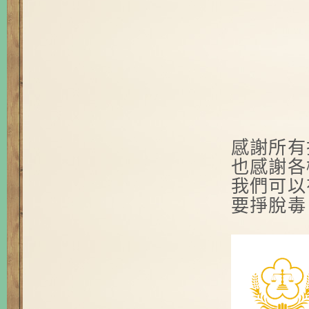
感謝所有
也感謝各
我們可以
要掙脫毒