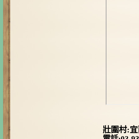
壯圍村:宜
電話:03-93