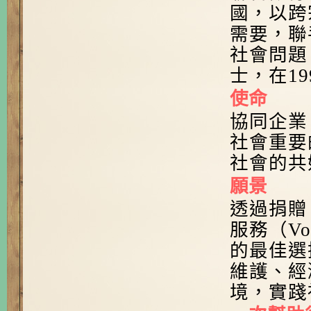
國，以跨
需要，聯
社會問題
士，在
19
使命
協同企業
社會重要
社會的共
願景
透過捐贈
服務（
Vo
的最佳選
維護、經
境，實踐