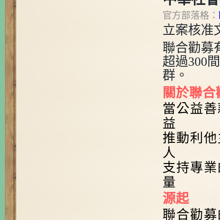
官方部落格：
立案核准
聯合勸募
超過
300
間
群。
關於聯合
當公益善
益
推動利他
人
支持專業
量
源起
聯合勸募