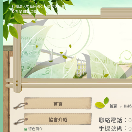
社團法人中華民國亞杜蘭關懷協會
亞杜蘭關懷協會
首頁
首頁
﹥ 聯
協會介紹
聯絡電話：
0
手機號碼：
特色簡介