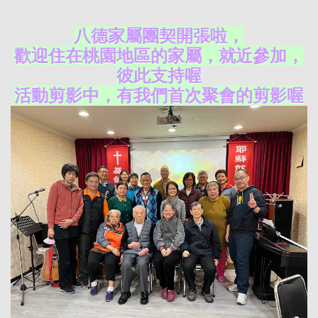
八德家屬團契開張啦，
歡迎住在桃園地區的家屬，就近參加，
彼此支持喔
活動剪影中，有我們首次聚會的剪影喔