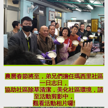
農曆春節將至，弟兄們擔任瑪西里社區
一日志日，
協助社區除草清潔，美化社區環境，請
至活動剪影中，
觀看活動相片囉!