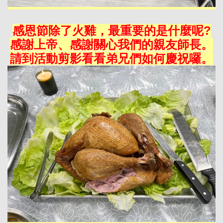
感恩節除了火雞，最重要的是什麼呢?
感謝上帝、感謝關心我們的親友師長。
請到活動剪影看看弟兄們如何慶祝囉。