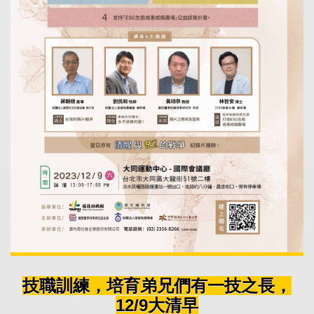
技職訓練，培育弟兄們有一技之長，
12/9大清早