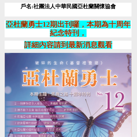
戶名
:
社團法人中華民國亞杜蘭關懷協會
亞杜蘭勇士12期出刊囉，本期為十周年
紀念特刊，
詳細內容請到最新消息觀看