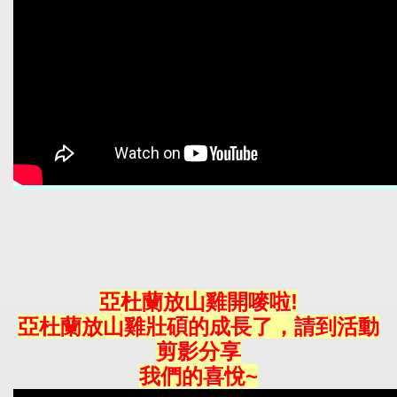
亞杜蘭放山雞開嘜啦!
亞杜蘭放山雞壯碩的成長了，請到活動
剪影分享
我們的喜悅~