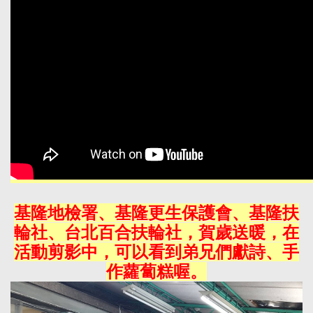
基隆地檢署、基隆更生保護會、基隆扶
輪社、台北百合扶輪社，賀歲送暖，在
活動剪影中，可以看到弟兄們獻詩、手
作蘿蔔糕喔。